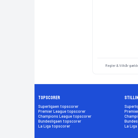
Regler & Vilkår gælde
Topscorer
Stilli
Superligaen topscorer
Superli
Premier League topscorer
Premier
Champions League topscorer
Champio
Bundesligaen topscorer
Bundesl
La Liga topscorer
La Liga 