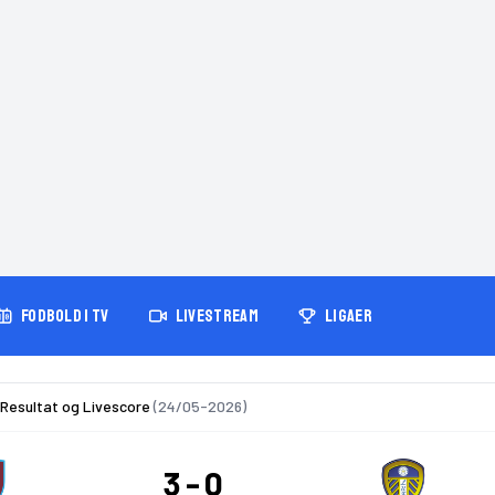
FODBOLD I TV
LIVESTREAM
LIGAER
 Resultat og Livescore
(24/05-2026)
3
0