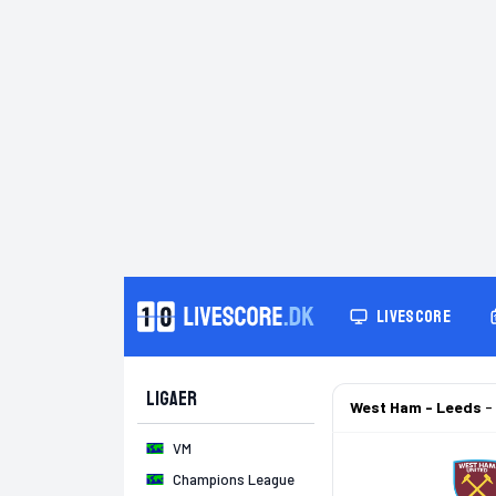
LIVESCORE
Ligaer
West Ham - Leeds
-
VM
Champions League