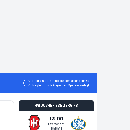
Denne side indeholder henvisningslinks.
18+
Regler og vilkår gælder. Spil ansvarligt.
Hvidovre - Esbjerg fB
13:00
Starter om
18:18:40