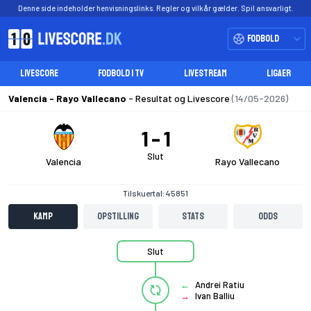
Denne side indeholder henvisningslinks. Regler og vilkår gælder. Spil ansvarligt.
Fodbold
LIVESCORE
FODBOLD I TV
LIVESTREAM
LIGAER
Valencia - Rayo Vallecano
- Resultat og Livescore
(14/05-2026)
1
1
Slut
Valencia
Rayo Vallecano
Tilskuertal: 45851
Kamp
Opstilling
Stats
Odds
Slut
Andrei Ratiu
Ivan Balliu