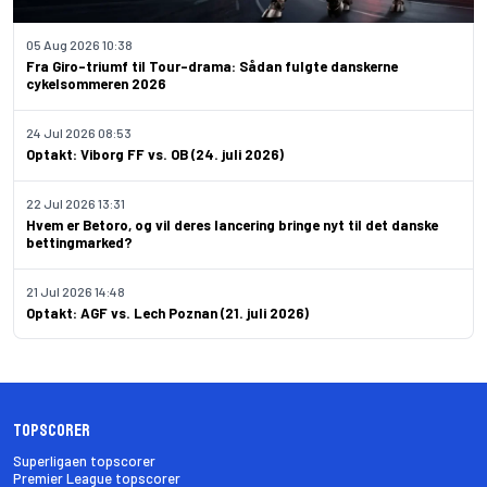
05 Aug 2026 10:38
Fra Giro-triumf til Tour-drama: Sådan fulgte danskerne
cykelsommeren 2026
24 Jul 2026 08:53
Optakt: Viborg FF vs. OB (24. juli 2026)
22 Jul 2026 13:31
Hvem er Betoro, og vil deres lancering bringe nyt til det danske
bettingmarked?
21 Jul 2026 14:48
Optakt: AGF vs. Lech Poznan (21. juli 2026)
Topscorer
Superligaen topscorer
Premier League topscorer