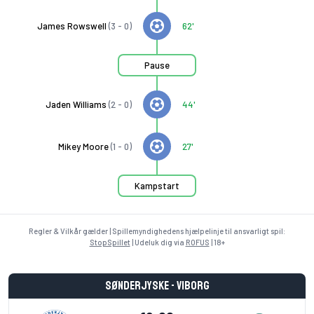
James Rowswell
(3 - 0)
62'
Pause
Jaden Williams
(2 - 0)
44'
Mikey Moore
(1 - 0)
27'
Kampstart
Regler & Vilkår gælder | Spillemyndighedens hjælpelinje til ansvarligt spil:
StopSpillet
| Udeluk dig via
ROFUS
| 18+
Sønderjyske - Viborg