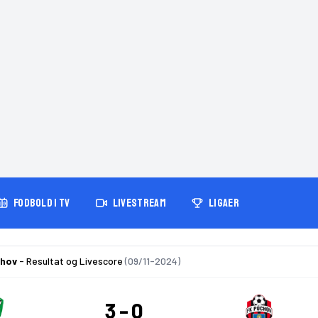
FODBOLD I TV
LIVESTREAM
LIGAER
chov
- Resultat og Livescore
(09/11-2024)
3
0