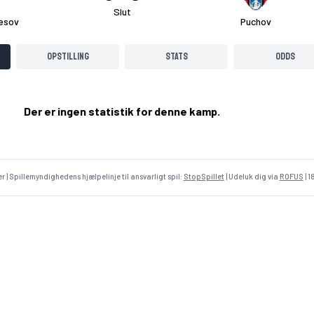
Slut
esov
Puchov
Opstilling
Stats
Odds
Der er ingen statistik for denne kamp.
r | Spillemyndighedens hjælpelinje til ansvarligt spil:
StopSpillet
| Udeluk dig via
ROFUS
| 1