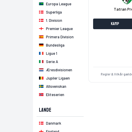
Europa League
Tatran Pr
Superliga
1. Division
Kamp
Premier League
Primera Division
Bundesliga
Ligue 1
Serie A
Æresdivisionen
Regler & Vilkår gælde
Jupiler Ligaen
Allsvenskan
Eliteserien
Lande
Danmark
England