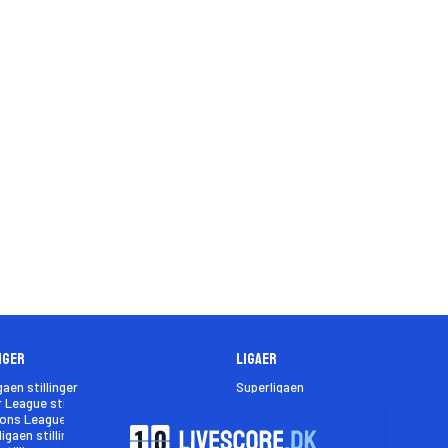
nger
Ligaer
gaen stillinger
Superligaen
 League stillinger
Premier League
ns League stillinger
Champions League
igaen stillinger
Bundesligaen