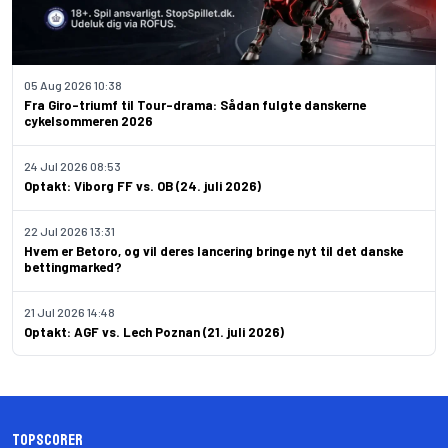
05 Aug 2026 10:38
Fra Giro-triumf til Tour-drama: Sådan fulgte danskerne
cykelsommeren 2026
24 Jul 2026 08:53
Optakt: Viborg FF vs. OB (24. juli 2026)
22 Jul 2026 13:31
Hvem er Betoro, og vil deres lancering bringe nyt til det danske
bettingmarked?
21 Jul 2026 14:48
Optakt: AGF vs. Lech Poznan (21. juli 2026)
Topscorer