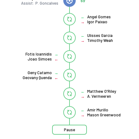
69'
Assist: P. Goncalves
Angel Gomes
Igor Paixao
Ulisses Garcia
Timothy Weah
Fotis Ioannidis
Joao Simoes
Geny Catamo
Geovany Quenda
Matthew O'Riley
A. Vermeeren
Amir Murillo
Mason Greenwood
Pause