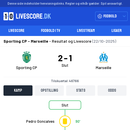
Denne side indeholder henvisningslinks. Regler og vilkår gælder. Spil ansvarligt.
Fodbold
LIVESCORE
FODBOLD I TV
LIVESTREAM
LIGAER
Sporting CP - Marseille
- Resultat og Livescore
(22/10-2025)
2
1
Slut
Sporting CP
Marseille
Tilskuertal: 46766
Kamp
Opstilling
Stats
Odds
Slut
Pedro Goncalves
90'