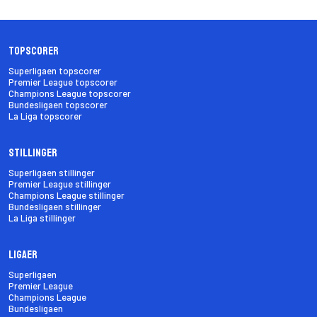
Topscorer
Superligaen topscorer
Premier League topscorer
Champions League topscorer
Bundesligaen topscorer
La Liga topscorer
Stillinger
Superligaen stillinger
Premier League stillinger
Champions League stillinger
Bundesligaen stillinger
La Liga stillinger
Ligaer
Superligaen
Premier League
Champions League
Bundesligaen