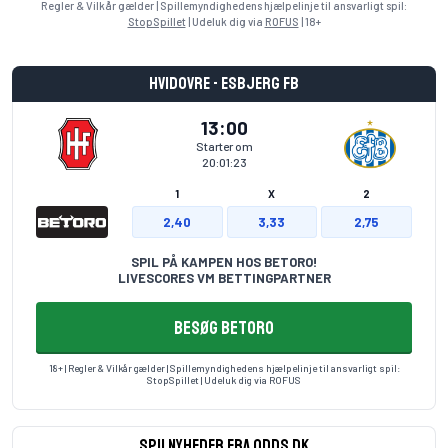
Regler & Vilkår gælder | Spillemyndighedens hjælpelinje til ansvarligt spil:
StopSpillet
| Udeluk dig via
ROFUS
| 18+
Hvidovre - Esbjerg fB
13:00
Starter om
20:01:22
1
X
2
2,40
3,33
2,75
SPIL PÅ KAMPEN HOS BETORO!
LIVESCORES VM BETTINGPARTNER
BESØG BETORO
18+ | Regler & Vilkår gælder | Spillemyndighedens hjælpelinje til ansvarligt spil:
StopSpillet
| Udeluk dig via
ROFUS
Spilnyheder fra odds.dk