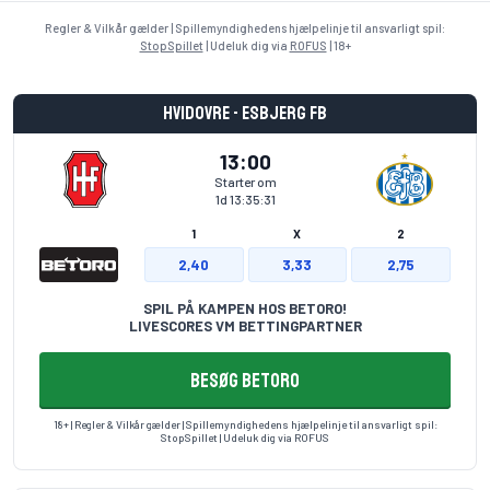
Regler & Vilkår gælder | Spillemyndighedens hjælpelinje til ansvarligt spil:
StopSpillet
| Udeluk dig via
ROFUS
| 18+
Hvidovre - Esbjerg fB
13:00
Starter om
1d 13:35:30
1
X
2
2,40
3,33
2,75
SPIL PÅ KAMPEN HOS BETORO!
LIVESCORES VM BETTINGPARTNER
BESØG BETORO
18+ | Regler & Vilkår gælder | Spillemyndighedens hjælpelinje til ansvarligt spil:
StopSpillet
| Udeluk dig via
ROFUS