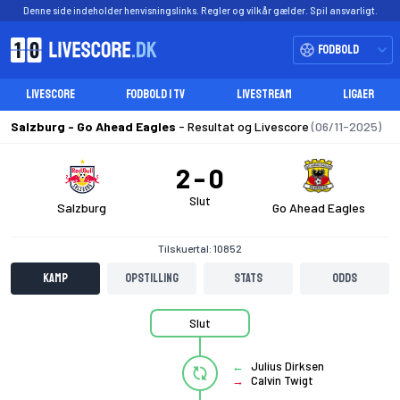
Denne side indeholder henvisningslinks. Regler og vilkår gælder. Spil ansvarligt.
Fodbold
LIVESCORE
FODBOLD I TV
LIVESTREAM
LIGAER
Salzburg - Go Ahead Eagles
- Resultat og Livescore
(06/11-2025)
2
0
Slut
Salzburg
Go Ahead Eagles
Tilskuertal: 10852
Kamp
Opstilling
Stats
Odds
Slut
Julius Dirksen
Calvin Twigt