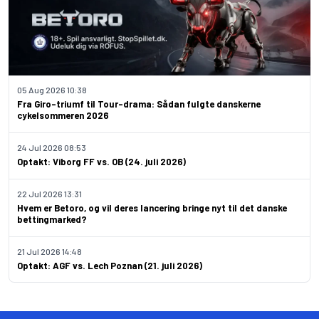
05 Aug 2026 10:38
Fra Giro-triumf til Tour-drama: Sådan fulgte danskerne
cykelsommeren 2026
24 Jul 2026 08:53
Optakt: Viborg FF vs. OB (24. juli 2026)
22 Jul 2026 13:31
Hvem er Betoro, og vil deres lancering bringe nyt til det danske
bettingmarked?
21 Jul 2026 14:48
Optakt: AGF vs. Lech Poznan (21. juli 2026)