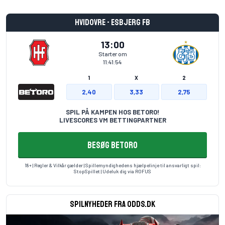
Hvidovre - Esbjerg fB
13:00
Starter om
11:41:54
1
X
2
2,40
3,33
2,75
SPIL PÅ KAMPEN HOS BETORO!
LIVESCORES VM BETTINGPARTNER
BESØG BETORO
18+ | Regler & Vilkår gælder | Spillemyndighedens hjælpelinje til ansvarligt spil:
StopSpillet
| Udeluk dig via
ROFUS
Spilnyheder fra odds.dk