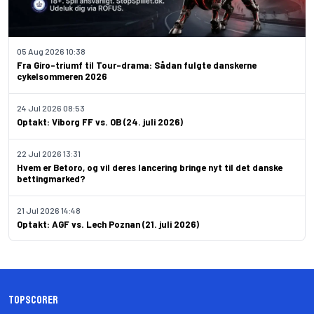
05 Aug 2026 10:38
Fra Giro-triumf til Tour-drama: Sådan fulgte danskerne
cykelsommeren 2026
24 Jul 2026 08:53
Optakt: Viborg FF vs. OB (24. juli 2026)
22 Jul 2026 13:31
Hvem er Betoro, og vil deres lancering bringe nyt til det danske
bettingmarked?
21 Jul 2026 14:48
Optakt: AGF vs. Lech Poznan (21. juli 2026)
Topscorer