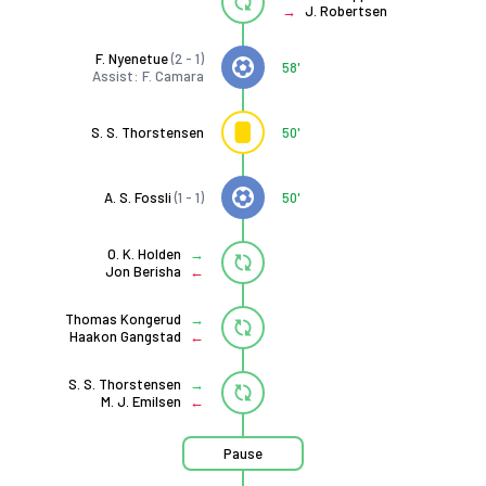
J. Robertsen
F. Nyenetue
(2 - 1)
58'
Assist: F. Camara
S. S. Thorstensen
50'
A. S. Fossli
(1 - 1)
50'
O. K. Holden
Jon Berisha
Thomas Kongerud
Haakon Gangstad
S. S. Thorstensen
M. J. Emilsen
Pause