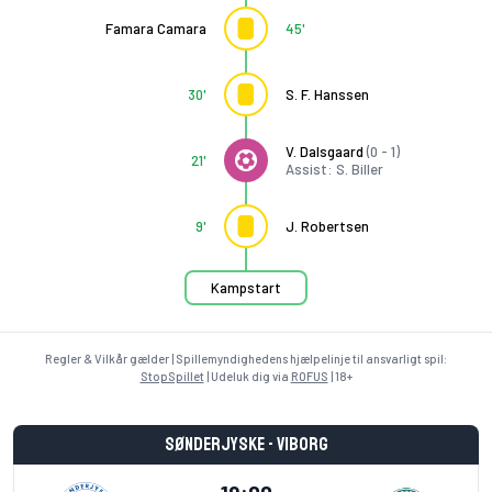
Famara Camara
45'
30'
S. F. Hanssen
V. Dalsgaard
(0 - 1)
21'
Assist: S. Biller
9'
J. Robertsen
Kampstart
Regler & Vilkår gælder | Spillemyndighedens hjælpelinje til ansvarligt spil:
StopSpillet
| Udeluk dig via
ROFUS
| 18+
Sønderjyske - Viborg