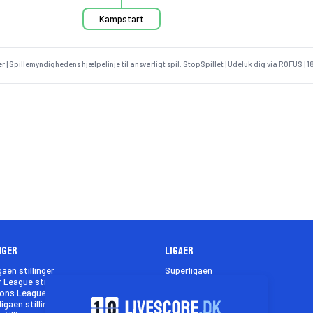
Kampstart
r | Spillemyndighedens hjælpelinje til ansvarligt spil:
StopSpillet
| Udeluk dig via
ROFUS
| 1
nger
Ligaer
gaen stillinger
Superligaen
 League stillinger
Premier League
ns League stillinger
Champions League
igaen stillinger
Bundesligaen