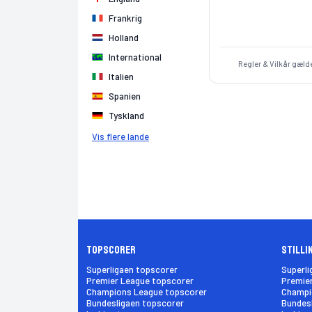
Frankrig
Holland
International
Regler & Vilkår gælde
Italien
Spanien
Tyskland
Vis flere lande
Topscorer
Stilli
Superligaen topscorer
Superli
Premier League topscorer
Premier
Champions League topscorer
Champio
Bundesligaen topscorer
Bundesl