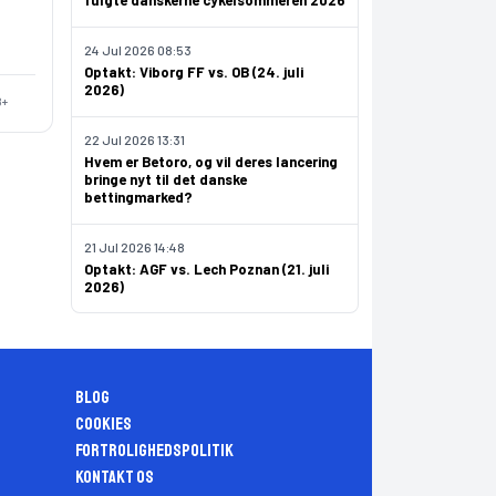
fulgte danskerne cykelsommeren 2026
24 Jul 2026 08:53
Optakt: Viborg FF vs. OB (24. juli
2026)
8+
22 Jul 2026 13:31
Hvem er Betoro, og vil deres lancering
bringe nyt til det danske
bettingmarked?
21 Jul 2026 14:48
Optakt: AGF vs. Lech Poznan (21. juli
2026)
Blog
Cookies
Fortrolighedspolitik
Kontakt os