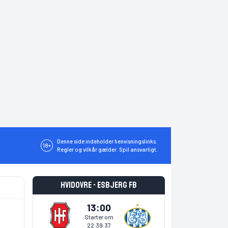
Denne side indeholder henvisningslinks.
18+
Regler og vilkår gælder. Spil ansvarligt.
Hvidovre - Esbjerg fB
13:00
Starter om
22:39:37