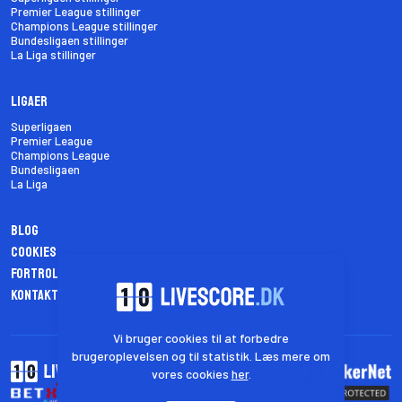
Premier League stillinger
Champions League stillinger
Bundesligaen stillinger
La Liga stillinger
Ligaer
Superligaen
Premier League
Champions League
Bundesligaen
La Liga
Blog
Cookies
Fortrolighedspolitik
Kontakt os
Vi bruger cookies til at forbedre
brugeroplevelsen og til statistik. Læs mere om
vores cookies
her
.