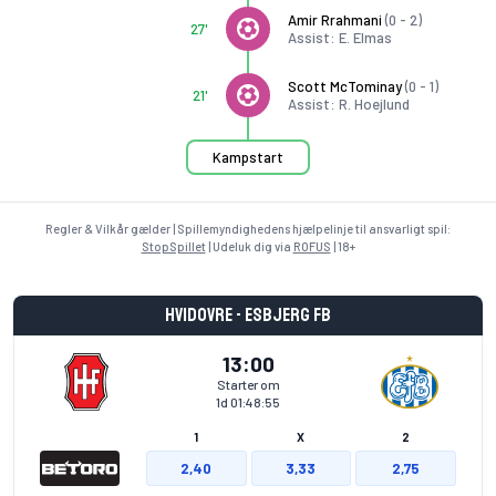
Amir Rrahmani
(0 - 2)
27'
Assist: E. Elmas
Scott McTominay
(0 - 1)
21'
Assist: R. Hoejlund
Kampstart
Regler & Vilkår gælder | Spillemyndighedens hjælpelinje til ansvarligt spil:
StopSpillet
| Udeluk dig via
ROFUS
| 18+
Hvidovre - Esbjerg fB
13:00
Starter om
1d 01:48:55
1
X
2
2,40
3,33
2,75