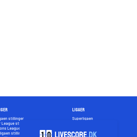
nger
Ligaer
gaen stillinger
Superligaen
 League stillinger
Premier League
ns League stillinger
Champions League
igaen stillinger
Bundesligaen