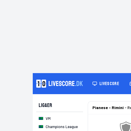
LIVESCORE
Ligaer
Pianese - Rimini
- R
VM
Champions League