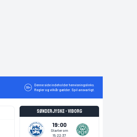
Denne side indeholder henvisningslinks.
18+
Regler og vilkår gælder. Spil ansvarligt.
Sønderjyske - Viborg
19:00
Starter om
15:22:37