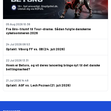
05 Aug 2026 10:38
Fra Giro-triumf til Tour-drama: Sådan fulgte danskerne
cykelsommeren 2026
24 Jul 2026 08:53
Optakt: Viborg FF vs. OB (24. juli 2026)
22 Jul 2026 13:31
Hvem er Betoro, og vil deres lancering bringe nyt til det danske
bettingmarked?
21 Jul 2026 14:48
Optakt: AGF vs. Lech Poznan (21. juli 2026)