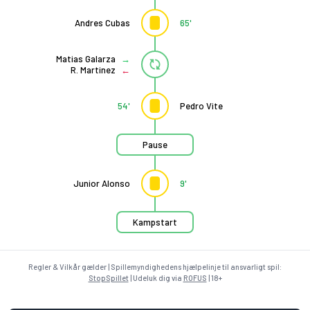
Andres Cubas
65'
Matias Galarza
R. Martinez
54'
Pedro Vite
Pause
Junior Alonso
9'
Kampstart
Regler & Vilkår gælder | Spillemyndighedens hjælpelinje til ansvarligt spil:
StopSpillet
| Udeluk dig via
ROFUS
| 18+