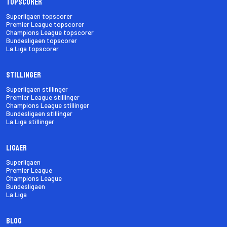
Topscorer
Superligaen topscorer
Premier League topscorer
Champions League topscorer
Bundesligaen topscorer
La Liga topscorer
Stillinger
Superligaen stillinger
Premier League stillinger
Champions League stillinger
Bundesligaen stillinger
La Liga stillinger
Ligaer
Superligaen
Premier League
Champions League
Bundesligaen
La Liga
Blog