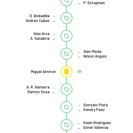
P. Estupinan
D. Bobadilla
Andres Cubas
Alex Arce
A. Sanabria
Alan Minda
Nilson Angulo
Miguel Almiron
78'
A. R. Gamarra
Ramon Sosa
Gonzalo Plata
Kendry Paez
Kevin Rodriguez
Enner Valencia