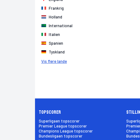
Frankrig
Holland
International
Italien
Spanien
Tyskland
Vis flere lande
Topscorer
Stilli
Superligaen topscorer
Superli
Premier League topscorer
Premier
Champions League topscorer
Champio
Bundesligaen topscorer
Bundesl