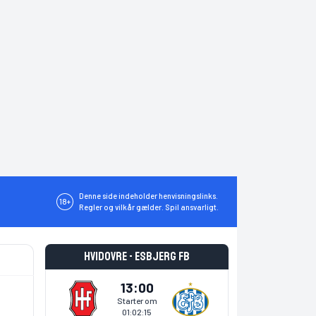
Denne side indeholder henvisningslinks.
18+
Regler og vilkår gælder. Spil ansvarligt.
Hvidovre - Esbjerg fB
13:00
Starter om
01:02:15