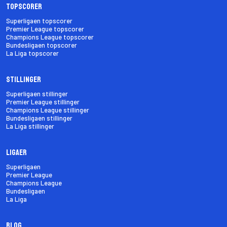
Topscorer
Superligaen topscorer
Premier League topscorer
Champions League topscorer
Bundesligaen topscorer
La Liga topscorer
Stillinger
Superligaen stillinger
Premier League stillinger
Champions League stillinger
Bundesligaen stillinger
La Liga stillinger
Ligaer
Superligaen
Premier League
Champions League
Bundesligaen
La Liga
Blog