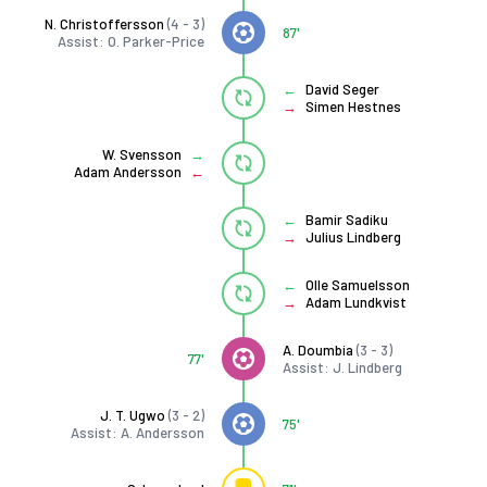
N. Christoffersson
(4 - 3)
87'
Assist: O. Parker-Price
David Seger
Simen Hestnes
W. Svensson
Adam Andersson
Bamir Sadiku
Julius Lindberg
Olle Samuelsson
Adam Lundkvist
A. Doumbia
(3 - 3)
77'
Assist: J. Lindberg
J. T. Ugwo
(3 - 2)
75'
Assist: A. Andersson