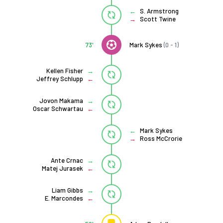
S. Armstrong
Scott Twine
73'
Mark Sykes
(0 - 1)
Kellen Fisher
Jeffrey Schlupp
Jovon Makama
Oscar Schwartau
Mark Sykes
Ross McCrorie
Ante Crnac
Matej Jurasek
Liam Gibbs
E. Marcondes