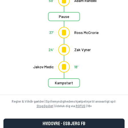
59'
Adam Randell
Pause
37'
Ross McCrorie
24'
Zak Vyner
Jakov Medic
18'
Kampstart
Regler & Vilkår gælder | Spillemyndighedens hjælpelinje til ansvarligt spil:
StopSpillet
| Udeluk dig via
ROFUS
| 18+
Hvidovre - Esbjerg fB