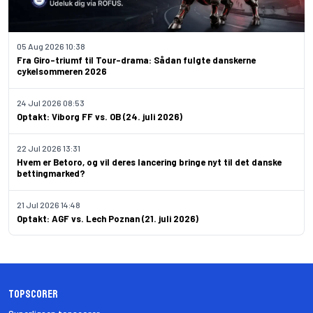
05 Aug 2026 10:38
Fra Giro-triumf til Tour-drama: Sådan fulgte danskerne
cykelsommeren 2026
24 Jul 2026 08:53
Optakt: Viborg FF vs. OB (24. juli 2026)
22 Jul 2026 13:31
Hvem er Betoro, og vil deres lancering bringe nyt til det danske
bettingmarked?
21 Jul 2026 14:48
Optakt: AGF vs. Lech Poznan (21. juli 2026)
Topscorer