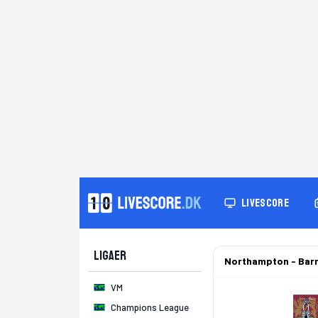
LIVESCORE
Ligaer
Northampton - Bar
VM
Champions League