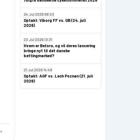
fulgte danskerne cykelsommeren 2026
24 Jul 2026 08:53
Optakt: Viborg FF vs. OB (24. juli
2026)
22 Jul 2026 13:31
Hvem er Betoro, og vil deres lancering
bringe nyt til det danske
bettingmarked?
21 Jul 2026 14:48
Optakt: AGF vs. Lech Poznan (21. juli
2026)
8+