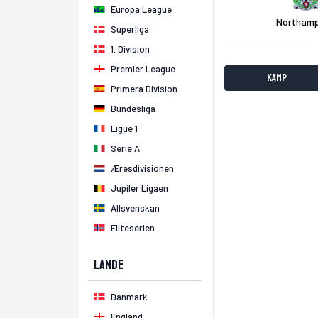
Europa League
Northam
Superliga
1. Division
Premier League
Kamp
Primera Division
Bundesliga
Ligue 1
Serie A
Æresdivisionen
Jupiler Ligaen
Allsvenskan
Eliteserien
Lande
Danmark
England