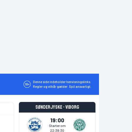
Denne side indeholder henvisningslinks.
18+
Regler og vilkår gælder. Spil ansvarligt.
Sønderjyske - Viborg
19:00
Starter om
22:38:30