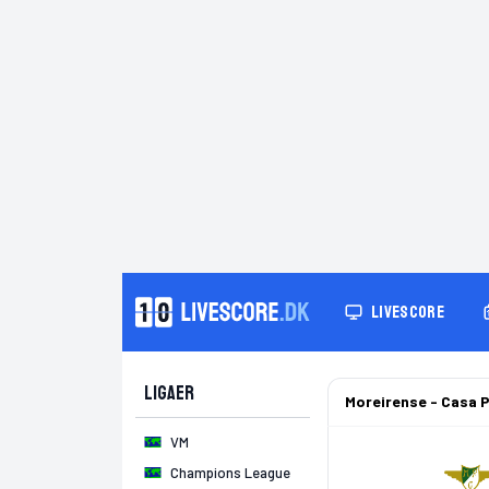
LIVESCORE
Ligaer
Moreirense - Casa P
VM
Champions League