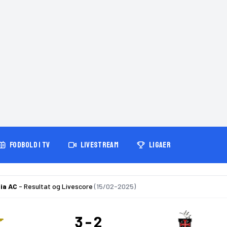
FODBOLD I TV
LIVESTREAM
LIGAER
ia AC
- Resultat og Livescore
(15/02-2025)
3
2