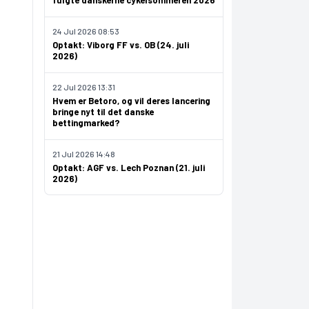
fulgte danskerne cykelsommeren 2026
24 Jul 2026 08:53
Optakt: Viborg FF vs. OB (24. juli
2026)
22 Jul 2026 13:31
Hvem er Betoro, og vil deres lancering
bringe nyt til det danske
bettingmarked?
21 Jul 2026 14:48
Optakt: AGF vs. Lech Poznan (21. juli
2026)