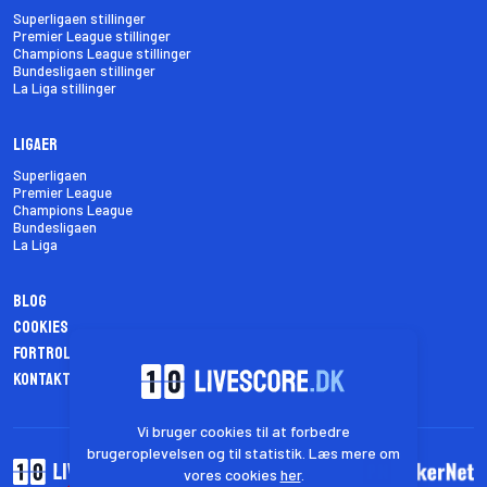
Superligaen stillinger
Premier League stillinger
Champions League stillinger
Bundesligaen stillinger
La Liga stillinger
Ligaer
Superligaen
Premier League
Champions League
Bundesligaen
La Liga
Blog
Cookies
Fortrolighedspolitik
Kontakt os
Vi bruger cookies til at forbedre
brugeroplevelsen og til statistik. Læs mere om
vores cookies
her
.