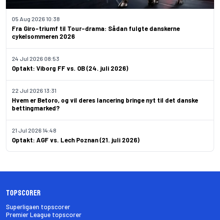
05 Aug 2026 10:38
Fra Giro-triumf til Tour-drama: Sådan fulgte danskerne
cykelsommeren 2026
24 Jul 2026 08:53
Optakt: Viborg FF vs. OB (24. juli 2026)
22 Jul 2026 13:31
Hvem er Betoro, og vil deres lancering bringe nyt til det danske
bettingmarked?
21 Jul 2026 14:48
Optakt: AGF vs. Lech Poznan (21. juli 2026)
Topscorer
Superligaen topscorer
Premier League topscorer