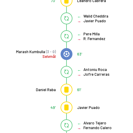
73'
Leandro Cabrera
Walid Cheddira
Javier Puado
Pere Milla
R. Fernandez
Marash Kumbulla
(3 - 0)
63'
Selvmål
Antoniu Roca
Jofre Carreras
Daniel Raba
61'
49'
Javier Puado
Alvaro Tejero
Fernando Calero