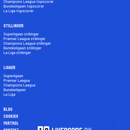
Champions League topscorer
Bundesligaen topscorer
La Liga topscorer
Stillinger
Superligaen stillinger
Premier League stillinger
Champions League stillinger
Bundesligaen stillinger
La Liga stillinger
Ligaer
Superligaen
Premier League
Champions League
Bundesligaen
La Liga
Blog
Cookies
Fortrolighedspolitik