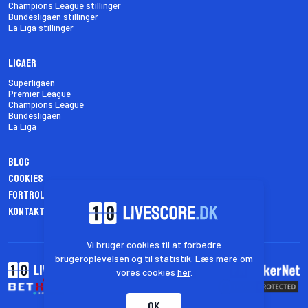
Champions League stillinger
Bundesligaen stillinger
La Liga stillinger
Ligaer
Superligaen
Premier League
Champions League
Bundesligaen
La Liga
Blog
Cookies
Fortrolighedspolitik
Kontakt os
Vi bruger cookies til at forbedre
brugeroplevelsen og til statistik. Læs mere om
vores cookies
her
.
OK