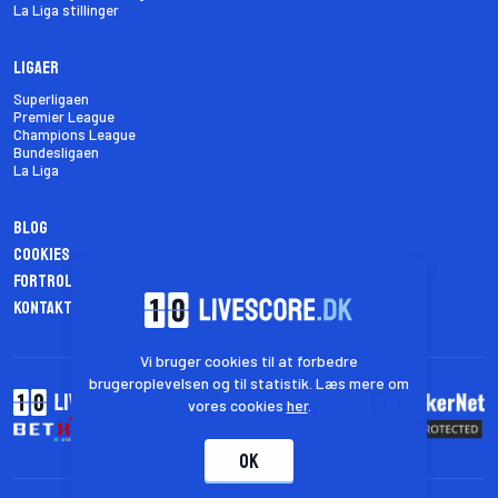
La Liga stillinger
Ligaer
Superligaen
Premier League
Champions League
Bundesligaen
La Liga
Blog
Cookies
Fortrolighedspolitik
Kontakt os
Vi bruger cookies til at forbedre
brugeroplevelsen og til statistik. Læs mere om
vores cookies
her
.
OK