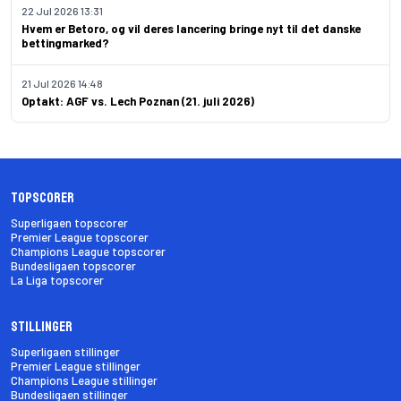
22 Jul 2026 13:31
Hvem er Betoro, og vil deres lancering bringe nyt til det danske
bettingmarked?
21 Jul 2026 14:48
Optakt: AGF vs. Lech Poznan (21. juli 2026)
Topscorer
Superligaen topscorer
Premier League topscorer
Champions League topscorer
Bundesligaen topscorer
La Liga topscorer
Stillinger
Superligaen stillinger
Premier League stillinger
Champions League stillinger
Bundesligaen stillinger