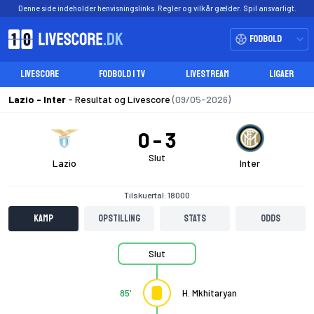
Denne side indeholder henvisningslinks. Regler og vilkår gælder. Spil ansvarligt.
Fodbold
LIVESCORE
FODBOLD I TV
LIVESTREAM
LIGAER
Lazio - Inter
- Resultat og Livescore
(09/05-2026)
0
3
Slut
Lazio
Inter
Tilskuertal: 18000
Kamp
Opstilling
Stats
Odds
Slut
85'
H. Mkhitaryan