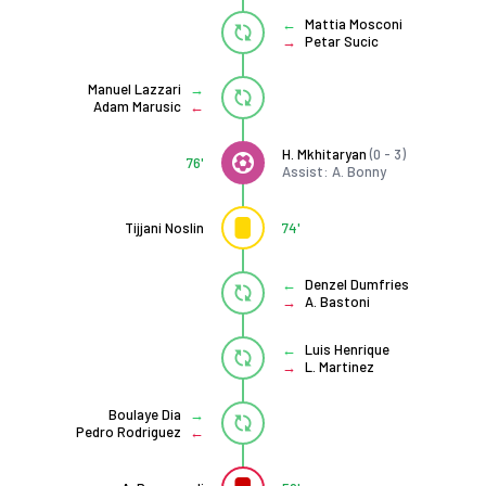
Mattia Mosconi
Petar Sucic
Manuel Lazzari
Adam Marusic
H. Mkhitaryan
(0 - 3)
76'
Assist: A. Bonny
Tijjani Noslin
74'
Denzel Dumfries
A. Bastoni
Luis Henrique
L. Martinez
Boulaye Dia
Pedro Rodriguez