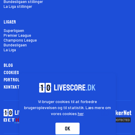
Bundesligaen stillinger
La Liga stillinger
Ligaer
Superligaen
Premier League
Champions League
Bundesligaen
La Liga
Blog
Cookies
Fortrolighedspolitik
Kontakt os
Vi bruger cookies til at forbedre
brugeroplevelsen og til statistik. Læs mere om
vores cookies
her
.
OK