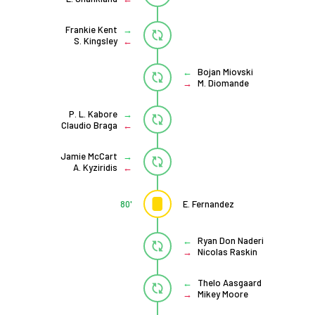
Frankie Kent
S. Kingsley
Bojan Miovski
M. Diomande
P. L. Kabore
Claudio Braga
Jamie McCart
A. Kyziridis
80'
E. Fernandez
Ryan Don Naderi
Nicolas Raskin
Thelo Aasgaard
Mikey Moore