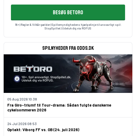
BESØG BETORO
18+ | Regler & Vilkår gælder | Spillemyndighedens hjælpelinje til ansvarligt spil:
StopSpillet
| Udeluk dig via
ROFUS
Spilnyheder fra odds.dk
05 Aug 2026 10:38
Fra Giro-triumf til Tour-drama: Sådan fulgte danskerne
cykelsommeren 2026
24 Jul 2026 08:53
Optakt: Viborg FF vs. OB (24. juli 2026)