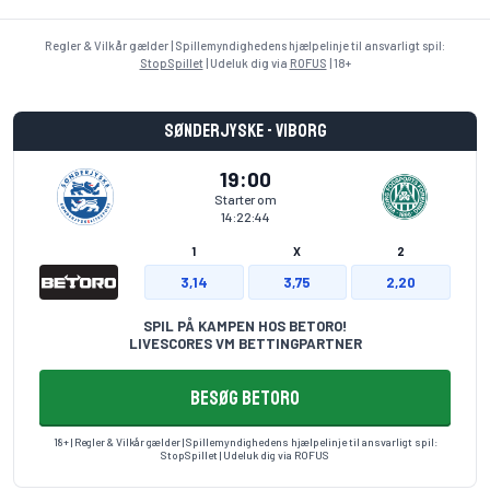
Regler & Vilkår gælder | Spillemyndighedens hjælpelinje til ansvarligt spil:
StopSpillet
| Udeluk dig via
ROFUS
| 18+
Sønderjyske - Viborg
19:00
Starter om
14:22:44
1
X
2
3,14
3,75
2,20
SPIL PÅ KAMPEN HOS BETORO!
LIVESCORES VM BETTINGPARTNER
BESØG BETORO
18+ | Regler & Vilkår gælder | Spillemyndighedens hjælpelinje til ansvarligt spil:
StopSpillet
| Udeluk dig via
ROFUS