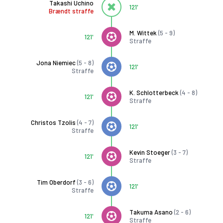
Takashi Uchino
121'
Brændt straffe
M. Wittek
(5 - 9)
121'
Straffe
Jona Niemiec
(5 - 8)
121'
Straffe
K. Schlotterbeck
(4 - 8)
121'
Straffe
Christos Tzolis
(4 - 7)
121'
Straffe
Kevin Stoeger
(3 - 7)
121'
Straffe
Tim Oberdorf
(3 - 6)
121'
Straffe
Takuma Asano
(2 - 6)
121'
Straffe