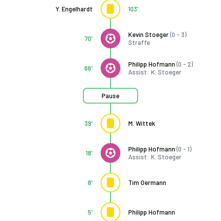
Y. Engelhardt
103'
Kevin Stoeger
(0 - 3)
70'
Straffe
Philipp Hofmann
(0 - 2)
66'
Assist: K. Stoeger
Pause
39'
M. Wittek
Philipp Hofmann
(0 - 1)
18'
Assist: K. Stoeger
8'
Tim Oermann
5'
Philipp Hofmann