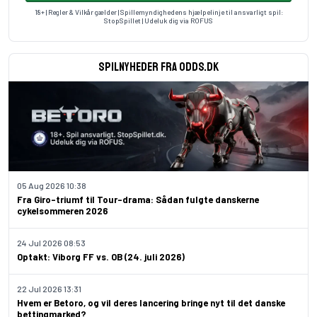
18+ | Regler & Vilkår gælder | Spillemyndighedens hjælpelinje til ansvarligt spil:
StopSpillet
| Udeluk dig via
ROFUS
Spilnyheder fra odds.dk
05 Aug 2026 10:38
Fra Giro-triumf til Tour-drama: Sådan fulgte danskerne
cykelsommeren 2026
24 Jul 2026 08:53
Optakt: Viborg FF vs. OB (24. juli 2026)
22 Jul 2026 13:31
Hvem er Betoro, og vil deres lancering bringe nyt til det danske
bettingmarked?