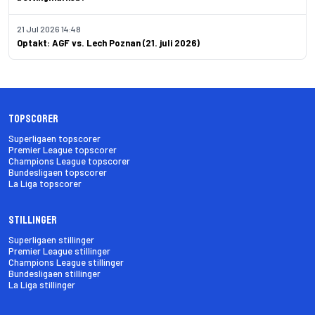
21 Jul 2026 14:48
Optakt: AGF vs. Lech Poznan (21. juli 2026)
Topscorer
Superligaen topscorer
Premier League topscorer
Champions League topscorer
Bundesligaen topscorer
La Liga topscorer
Stillinger
Superligaen stillinger
Premier League stillinger
Champions League stillinger
Bundesligaen stillinger
La Liga stillinger