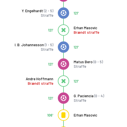
Y. Engelhardt
(2 - 5)
121'
Straffe
Erhan Masovic
121'
Brændt straffe
I. B. Johannesson
(1 - 5)
121'
Straffe
Matus Bero
(0 - 5)
121'
Straffe
Andre Hoffmann
121'
Brændt straffe
G. Paciencia
(0 - 4)
121'
Straffe
106'
Erhan Masovic