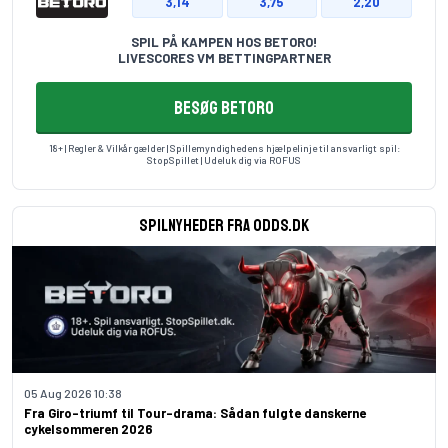
3,14
3,75
2,20
SPIL PÅ KAMPEN HOS BETORO!
LIVESCORES VM BETTINGPARTNER
BESØG BETORO
18+ | Regler & Vilkår gælder | Spillemyndighedens hjælpelinje til ansvarligt spil:
StopSpillet
| Udeluk dig via
ROFUS
Spilnyheder fra odds.dk
05 Aug 2026 10:38
Fra Giro-triumf til Tour-drama: Sådan fulgte danskerne
cykelsommeren 2026