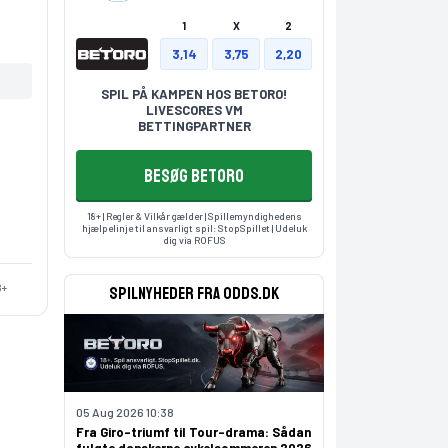
1
X
2
3,14
3,75
2,20
SPIL PÅ KAMPEN HOS BETORO!
LIVESCORES VM
BETTINGPARTNER
BESØG BETORO
18+ | Regler & Vilkår gælder | Spillemyndighedens
hjælpelinje til ansvarligt spil:
StopSpillet
| Udeluk
dig via
ROFUS
8+
Spilnyheder fra odds.dk
05 Aug 2026 10:38
Fra Giro-triumf til Tour-drama: Sådan