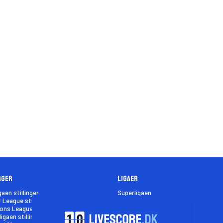
nger
Ligaer
gaen stillinger
Superligaen
 League stillinger
Premier League
ns League stillinger
Champions League
igaen stillinger
Bundesligaen