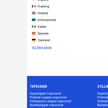
Frankrig
Holland
International
Italien
Spanien
Tyskland
Vis flere lande
Topscorer
Stilli
Superligaen topscorer
Superli
Premier League topscorer
Premier
Champions League topscorer
Champio
Bundesligaen topscorer
Bundesl