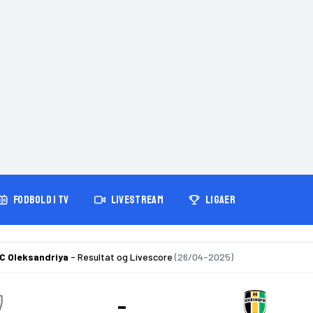
FODBOLD I TV
LIVESTREAM
LIGAER
FC Oleksandriya
- Resultat og Livescore
(26/04-2025)