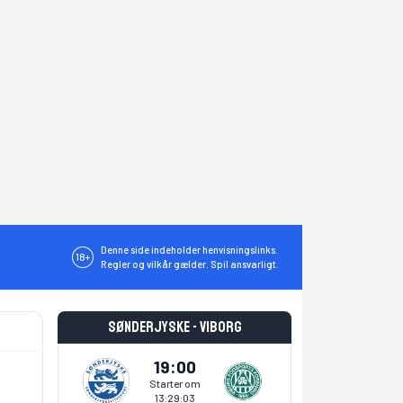
Denne side indeholder henvisningslinks.
18+
Regler og vilkår gælder. Spil ansvarligt.
Sønderjyske - Viborg
19:00
Starter om
13:29:03