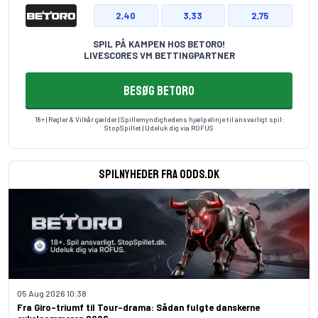
2,40
3,33
2,75
SPIL PÅ KAMPEN HOS BETORO!
LIVESCORES VM BETTINGPARTNER
BESØG BETORO
18+ | Regler & Vilkår gælder | Spillemyndighedens hjælpelinje til ansvarligt spil:
StopSpillet
| Udeluk dig via
ROFUS
Spilnyheder fra odds.dk
05 Aug 2026 10:38
Fra Giro-triumf til Tour-drama: Sådan fulgte danskerne