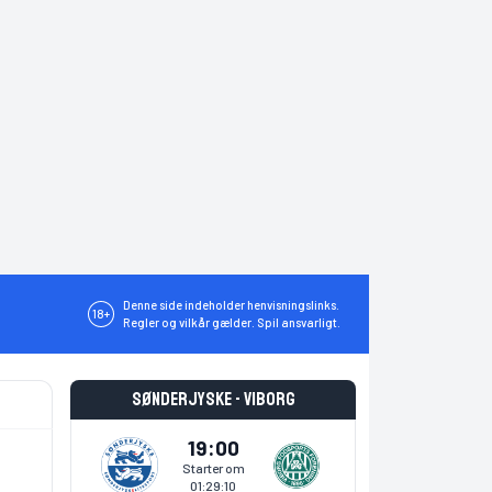
Denne side indeholder henvisningslinks.
18+
Regler og vilkår gælder. Spil ansvarligt.
Sønderjyske - Viborg
19:00
Starter om
01:29:10