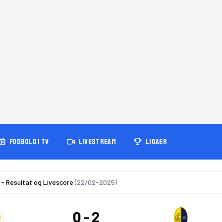
FODBOLD I TV
LIVESTREAM
LIGAER
- Resultat og Livescore
(22/02-2025)
0
2