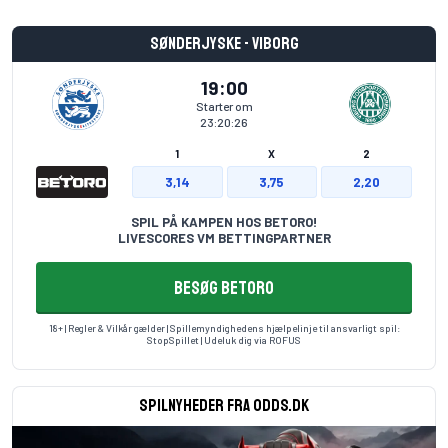
Sønderjyske - Viborg
19:00
Starter om
23:20:26
1
X
2
3,14
3,75
2,20
SPIL PÅ KAMPEN HOS BETORO!
LIVESCORES VM BETTINGPARTNER
BESØG BETORO
18+ | Regler & Vilkår gælder | Spillemyndighedens hjælpelinje til ansvarligt spil:
StopSpillet
| Udeluk dig via
ROFUS
Spilnyheder fra odds.dk