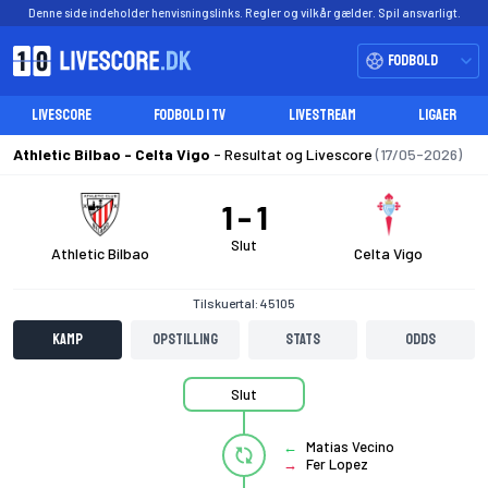
Denne side indeholder henvisningslinks. Regler og vilkår gælder. Spil ansvarligt.
Fodbold
LIVESCORE
FODBOLD I TV
LIVESTREAM
LIGAER
Athletic Bilbao - Celta Vigo
- Resultat og Livescore
(17/05-2026)
1
1
Slut
Athletic Bilbao
Celta Vigo
Tilskuertal: 45105
Kamp
Opstilling
Stats
Odds
Slut
Matias Vecino
Fer Lopez