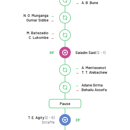
A. B. Bune
N. O. Munganga
Oumar Sidibe
M. Batezadio
C. Lukombe
66'
Saladin Said
(2 - 1)
A. Mentesenot
T. T. Alebachew
Adane Girma
Behailu Assefa
Pause
T. E. Agity
(2 - 0)
28'
Straffe