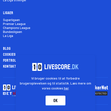
La Liga stillinger
Ligaer
Superligaen
Premier League
Champions League
Bundesligaen
La Liga
Blog
Cookies
Fortrolighedspolitik
Kontakt os
Vi bruger cookies til at forbedre
brugeroplevelsen og til statistik. Læs mere om
vores cookies
her
.
OK