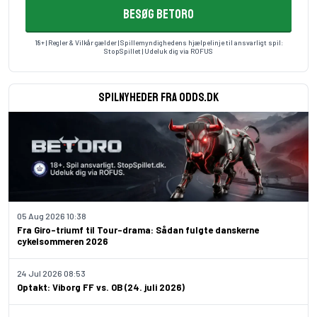
BESØG BETORO
18+ | Regler & Vilkår gælder | Spillemyndighedens hjælpelinje til ansvarligt spil:
StopSpillet
| Udeluk dig via
ROFUS
Spilnyheder fra odds.dk
05 Aug 2026 10:38
Fra Giro-triumf til Tour-drama: Sådan fulgte danskerne
cykelsommeren 2026
24 Jul 2026 08:53
Optakt: Viborg FF vs. OB (24. juli 2026)