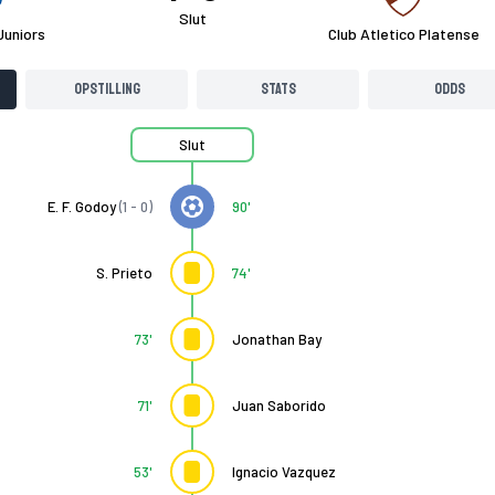
Slut
Juniors
Club Atletico Platense
Opstilling
Stats
Odds
Slut
E. F. Godoy
(1 - 0)
90'
S. Prieto
74'
73'
Jonathan Bay
71'
Juan Saborido
53'
Ignacio Vazquez