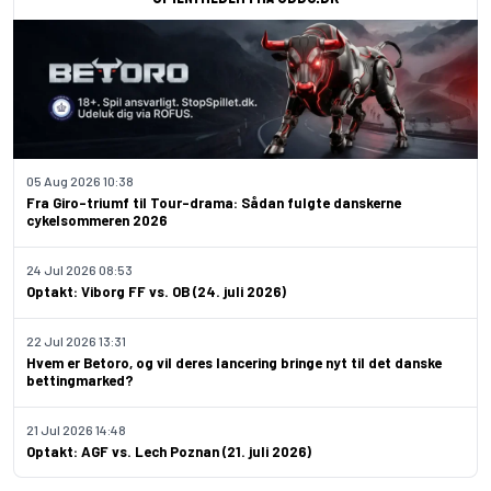
05 Aug 2026 10:38
Fra Giro-triumf til Tour-drama: Sådan fulgte danskerne
cykelsommeren 2026
24 Jul 2026 08:53
Optakt: Viborg FF vs. OB (24. juli 2026)
22 Jul 2026 13:31
Hvem er Betoro, og vil deres lancering bringe nyt til det danske
bettingmarked?
21 Jul 2026 14:48
Optakt: AGF vs. Lech Poznan (21. juli 2026)