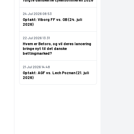
fulgte danskerne cykelsommeren 2026
24 Jul 2026 08:53
Optakt: Viborg FF vs. OB (24. juli
2026)
22 Jul 2026 13:31
Hvem er Betoro, og vil deres lancering
bringe nyt til det danske
bettingmarked?
21 Jul 2026 14:48
Optakt: AGF vs. Lech Poznan (21. juli
2026)