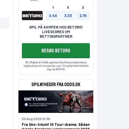
1
X
2
2,40
3,33
2,75
SPIL PÅ KAMPEN HOS BETORO!
LIVESCORES VM
BETTINGPARTNER
BESØG BETORO
18+ | Regler & Vilkår gælder | Spillemyndighedens
hjælpelinje til ansvarligt spil:
StopSpillet
| Udeluk
dig via
ROFUS
Spilnyheder fra odds.dk
05 Aug 2026 10:38
Fra Giro-triumf til Tour-drama: Sådan