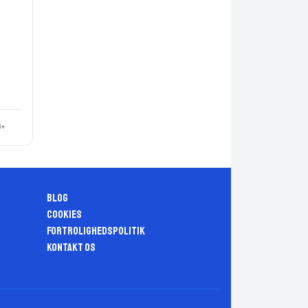
8+
Blog
Cookies
Fortrolighedspolitik
Kontakt os