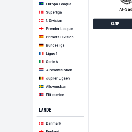
Europa League
Al-Sa
Superliga
1. Division
Kamp
Premier League
Primera Division
Bundesliga
Ligue 1
Serie A
Æresdivisionen
Jupiler Ligaen
Allsvenskan
Eliteserien
Lande
Danmark
England