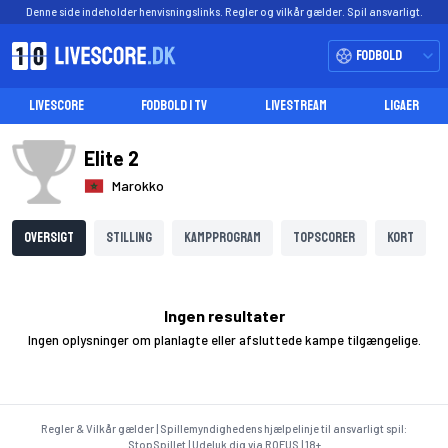
Denne side indeholder henvisningslinks. Regler og vilkår gælder. Spil ansvarligt.
Fodbold
LIVESCORE
FODBOLD I TV
LIVESTREAM
LIGAER
Elite 2
Marokko
Oversigt
Stilling
Kampprogram
Topscorer
Kort
Ingen resultater
Ingen oplysninger om planlagte eller afsluttede kampe tilgængelige.
Regler & Vilkår gælder | Spillemyndighedens hjælpelinje til ansvarligt spil:
StopSpillet
| Udeluk dig via
ROFUS
| 18+