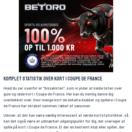
Komplet statistik over kort i Coupe de France
Hvad du ser ovenfor er "bisselisten", som vi ynder at kalde listen over
gule og røde kort i Coupe de France. Her kan du nemlig danne dig
overblikket over, hvor mange kort de enkelte klubber og spillere i Coupe
de France har skrabet sammen i løbet af sæsonen.
Udover, at det kan være vældig interessant at nørde kortstatistikker, så
kan det også være et udmærket udgangspunkt for dig, der overvejer at
spille på kort i Coupe de France. Er der en bestemt klub eller spiller, der