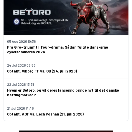
05 Aug 2026 10:38
Fra Giro-triumf til Tour-drama: Sådan fulgte danskerne
cykelsommeren 2026
24 Jul 2026 08:53
Optakt: Viborg FF vs. OB (24. juli 2026)
22 Jul 2026 13:31
Hvem er Betoro, og vil deres lancering bringe nyt til det danske
bettingmarked?
21 Jul 2026 14:48
Optakt: AGF vs. Lech Poznan (21. juli 2026)