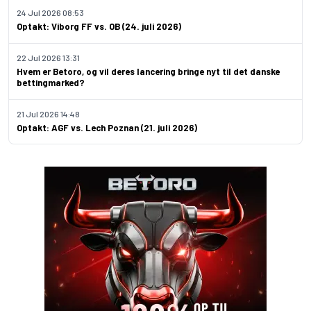
24 Jul 2026 08:53
Optakt: Viborg FF vs. OB (24. juli 2026)
22 Jul 2026 13:31
Hvem er Betoro, og vil deres lancering bringe nyt til det danske
bettingmarked?
21 Jul 2026 14:48
Optakt: AGF vs. Lech Poznan (21. juli 2026)