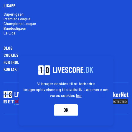
Ligaer
Superligaen
Premier League
Champions League
Bundesligaen
La Liga
Blog
Cookies
Fortrolighedspolitik
Kontakt os
Vi bruger cookies til at forbedre
brugeroplevelsen og til statistik. Læs mere om
vores cookies
her
.
OK
© 2026 livescore.dk - Alle rettigheder forbeholdt.