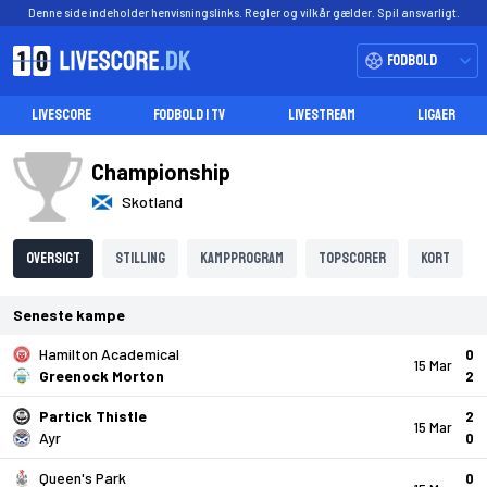
Denne side indeholder henvisningslinks. Regler og vilkår gælder. Spil ansvarligt.
Fodbold
LIVESCORE
FODBOLD I TV
LIVESTREAM
LIGAER
Championship
Skotland
Oversigt
Stilling
Kampprogram
Topscorer
Kort
Seneste kampe
Hamilton Academical
0
15 Mar
Greenock Morton
2
Partick Thistle
2
15 Mar
Ayr
0
Queen's Park
0