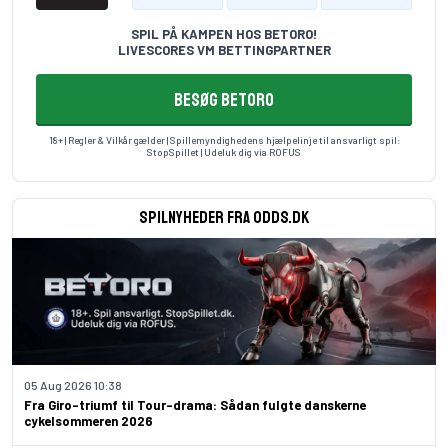
SPIL PÅ KAMPEN HOS BETORO!
LIVESCORES VM BETTINGPARTNER
BESØG BETORO
18+ | Regler & Vilkår gælder | Spillemyndighedens hjælpelinje til ansvarligt spil:
StopSpillet
| Udeluk dig via
ROFUS
Spilnyheder fra odds.dk
05 Aug 2026 10:38
Fra Giro-triumf til Tour-drama: Sådan fulgte danskerne
cykelsommeren 2026