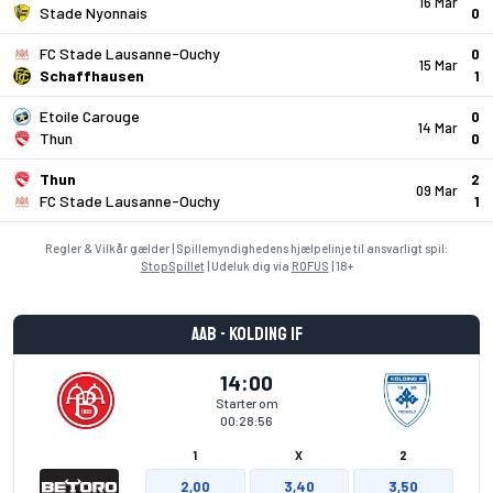
16 Mar
Stade Nyonnais
0
FC Stade Lausanne-Ouchy
0
15 Mar
Schaffhausen
1
Etoile Carouge
0
14 Mar
Thun
0
Thun
2
09 Mar
FC Stade Lausanne-Ouchy
1
Regler & Vilkår gælder | Spillemyndighedens hjælpelinje til ansvarligt spil:
StopSpillet
| Udeluk dig via
ROFUS
| 18+
AaB - Kolding IF
14:00
Starter om
00:28:56
1
X
2
2,00
3,40
3,50