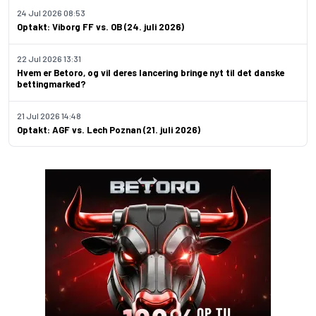
24 Jul 2026 08:53
Optakt: Viborg FF vs. OB (24. juli 2026)
22 Jul 2026 13:31
Hvem er Betoro, og vil deres lancering bringe nyt til det danske
bettingmarked?
21 Jul 2026 14:48
Optakt: AGF vs. Lech Poznan (21. juli 2026)