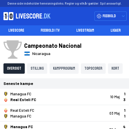
Denne side indeholder henvisningslinks. Regler og vilkår gælder. Spil ansvarligt.
Fodbold
LIVESCORE
FODBOLD I TV
LIVESTREAM
LIGAER
Campeonato Nacional
Nicaragua
Oversigt
Stilling
Kampprogram
Topscorer
Kort
Seneste kampe
Managua FC
1
10 Maj
Real Esteli FC
3
Real Esteli FC
1
03 Maj
Managua FC
1
Managua FC
4