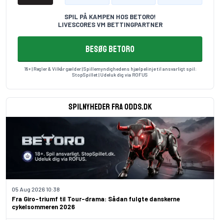
SPIL PÅ KAMPEN HOS BETORO!
LIVESCORES VM BETTINGPARTNER
BESØG BETORO
18+ | Regler & Vilkår gælder | Spillemyndighedens hjælpelinje til ansvarligt spil:
StopSpillet
| Udeluk dig via
ROFUS
Spilnyheder fra odds.dk
05 Aug 2026 10:38
Fra Giro-triumf til Tour-drama: Sådan fulgte danskerne
cykelsommeren 2026