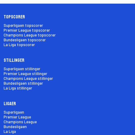
Topscorer
Superligaen topscorer
Premier League topscorer
Champions League topscorer
Bundesligaen topscorer
La Liga topscorer
Stillinger
Superligaen stillinger
Premier League stillinger
Champions League stillinger
Bundesligaen stillinger
La Liga stillinger
Ligaer
Superligaen
Premier League
Champions League
Bundesligaen
La Liga