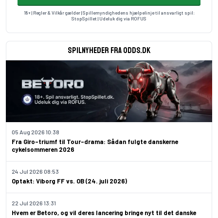
18+ | Regler & Vilkår gælder | Spillemyndighedens hjælpelinje til ansvarligt spil:
StopSpillet
| Udeluk dig via
ROFUS
Spilnyheder fra odds.dk
05 Aug 2026 10:38
Fra Giro-triumf til Tour-drama: Sådan fulgte danskerne
cykelsommeren 2026
24 Jul 2026 08:53
Optakt: Viborg FF vs. OB (24. juli 2026)
22 Jul 2026 13:31
Hvem er Betoro, og vil deres lancering bringe nyt til det danske