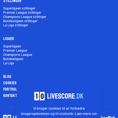
Stillinger
Superligaen stillinger
Premier League stillinger
Champions League stillinger
Bundesligaen stillinger
La Liga stillinger
Ligaer
Superligaen
Premier League
Champions League
Bundesligaen
La Liga
Blog
Cookies
Fortrolighedspolitik
Kontakt os
Vi bruger cookies til at forbedre
brugeroplevelsen og til statistik. Læs mere om