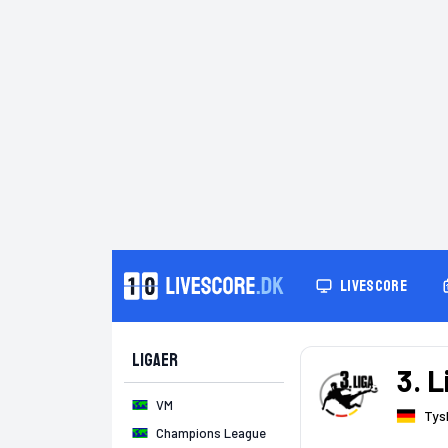
LIVESCORE
Ligaer
3. 
VM
Tys
Champions League