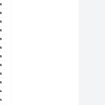
5
5
5
5
5
5
5
5
5
5
4
4