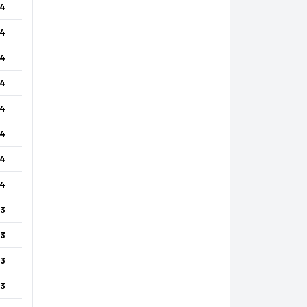
4
4
4
4
4
4
4
4
3
3
3
3