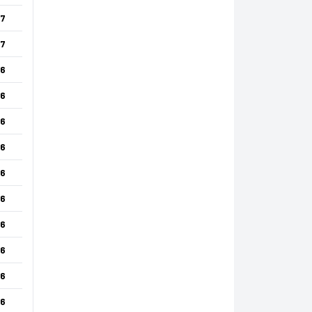
7
7
6
6
6
6
6
6
6
6
6
6