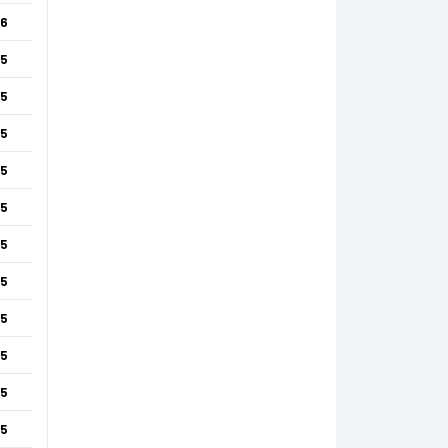
6
5
5
5
5
5
5
5
5
5
5
5