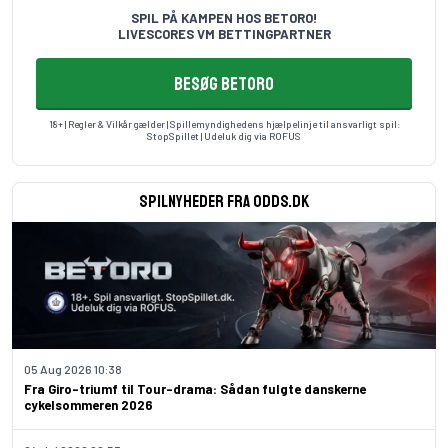
SPIL PÅ KAMPEN HOS BETORO!
LIVESCORES VM BETTINGPARTNER
BESØG BETORO
18+ | Regler & Vilkår gælder | Spillemyndighedens hjælpelinje til ansvarligt spil:
StopSpillet
| Udeluk dig via
ROFUS
Spilnyheder fra odds.dk
05 Aug 2026 10:38
Fra Giro-triumf til Tour-drama: Sådan fulgte danskerne
cykelsommeren 2026