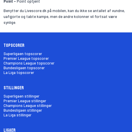
Point -
Point optjent
Benytter du Livescore.dk på mobilen, kan du ikke se antallet af vundne,
uafgjorte og tabte kampe, men de andre kolonner vil fortsat være
synlige.
Topscorer
Superligaen topscorer
Premier League topscorer
Champions League topscorer
Bundesligaen topscorer
La Liga topscorer
Stillinger
Superligaen stillinger
Premier League stillinger
Champions League stillinger
Bundesligaen stillinger
La Liga stillinger
Ligaer