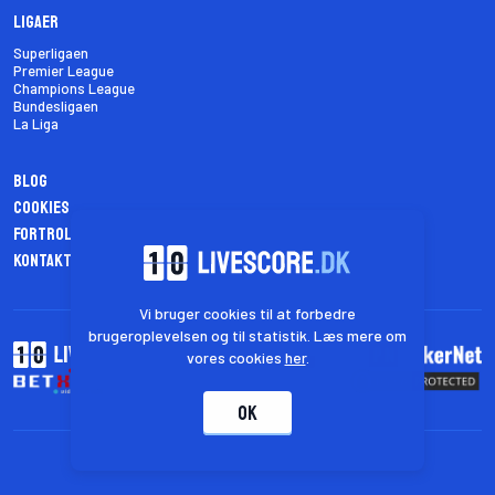
Ligaer
Superligaen
Premier League
Champions League
Bundesligaen
La Liga
Blog
Cookies
Fortrolighedspolitik
Kontakt os
Vi bruger cookies til at forbedre
brugeroplevelsen og til statistik. Læs mere om
vores cookies
her
.
OK
© 2026 livescore.dk - Alle rettigheder forbeholdt.