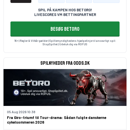
SPIL PÅ KAMPEN HOS BETORO!
LIVESCORES VM BETTINGPARTNER
BESØG BETORO
18+ | Regler & Vilkår gælder | Spillemyndighedens hjælpelinje til ansvarligt spil:
StopSpillet
| Udeluk dig via
ROFUS
Spilnyheder fra odds.dk
05 Aug 2026 10:38
Fra Giro-triumf til Tour-drama: Sådan fulgte danskerne
cykelsommeren 2026