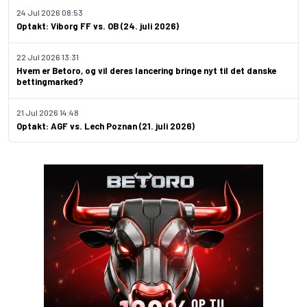
24 Jul 2026 08:53
Optakt: Viborg FF vs. OB (24. juli 2026)
22 Jul 2026 13:31
Hvem er Betoro, og vil deres lancering bringe nyt til det danske
bettingmarked?
21 Jul 2026 14:48
Optakt: AGF vs. Lech Poznan (21. juli 2026)