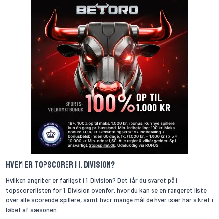
Hvem er topscorer i 1. Division?
Hvilken angriber er farligst i 1. Division? Det får du svaret på i
topscorerlisten for 1. Division ovenfor, hvor du kan se en rangeret liste
over alle scorende spillere, samt hvor mange mål de hver især har sikret i
løbet af sæsonen.