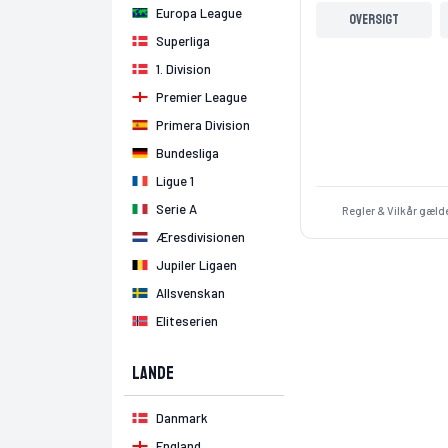
Europa League
Oversigt
Superliga
1. Division
Premier League
Primera Division
Bundesliga
Ligue 1
Serie A
Regler & Vilkår gælde
Æresdivisionen
Jupiler Ligaen
Allsvenskan
Eliteserien
Lande
Danmark
England