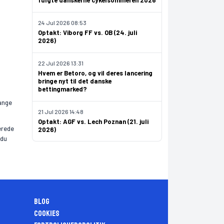
fulgte danskerne cykelsommeren 2026
24 Jul 2026 08:53
Optakt: Viborg FF vs. OB (24. juli
2026)
22 Jul 2026 13:31
Hvem er Betoro, og vil deres lancering
bringe nyt til det danske
bettingmarked?
mange
21 Jul 2026 14:48
Optakt: AGF vs. Lech Poznan (21. juli
erede
2026)
 du
Blog
Cookies