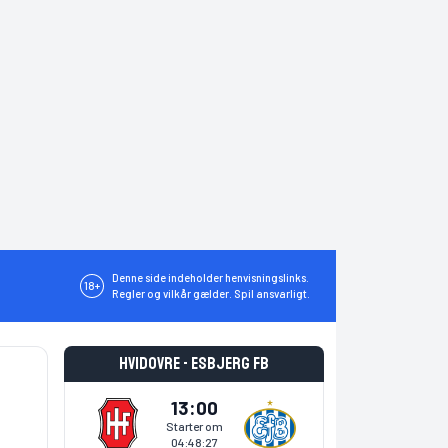
Denne side indeholder henvisningslinks.
18+
Regler og vilkår gælder. Spil ansvarligt.
Hvidovre - Esbjerg fB
13:00
Starter om
04:48:26