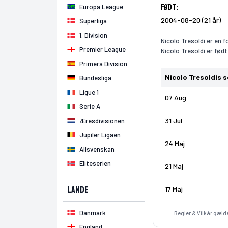
Født:
Europa League
2004-08-20 (21 år)
Superliga
1. Division
Nicolo Tresoldi er en f
Premier League
Nicolo Tresoldi er født
Primera Division
Nicolo Tresoldis 
Bundesliga
Ligue 1
07 Aug
Serie A
31 Jul
Æresdivisionen
Jupiler Ligaen
24 Maj
Allsvenskan
Eliteserien
21 Maj
Lande
17 Maj
Danmark
Regler & Vilkår gælde
England